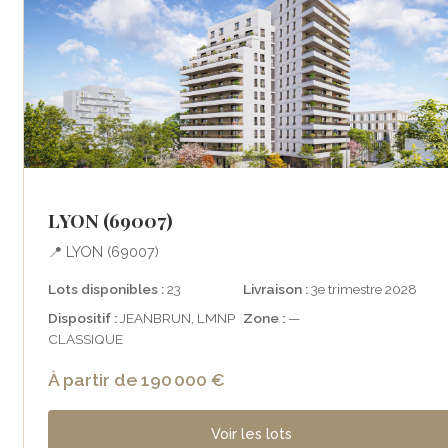
LYON (69007)
📍 LYON (69007)
Lots disponibles :
23
Livraison :
3e trimestre 2028
Dispositif :
JEANBRUN, LMNP
Zone :
—
CLASSIQUE
À partir de 190 000 €
Voir les lots