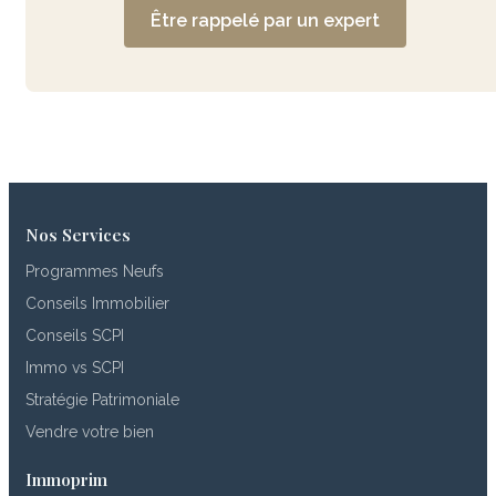
Être rappelé par un expert
Nos Services
Programmes Neufs
Conseils Immobilier
Conseils SCPI
Immo vs SCPI
Stratégie Patrimoniale
Vendre votre bien
Immoprim