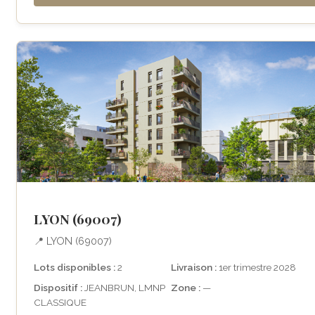
LYON (69007)
📍 LYON (69007)
Lots disponibles :
2
Livraison :
1er trimestre 2028
Dispositif :
JEANBRUN, LMNP
Zone :
—
CLASSIQUE