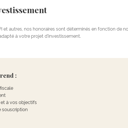
vestissement
I et autres, nos honoraires sont déterminés en fonction de no
adapté à votre projet d'investissement.
rend :
fiscale
ent
et à vos objectifs
souscription