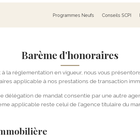
Programmes Neufs
Conseils SCPI
Barème d'honoraires
 la réglementation en vigueur, nous vous présento
aires applicable à nos prestations de transaction immo
ne délégation de mandat consentie par une autre agen
me applicable reste celui de l'agence titulaire du ma
immobilière