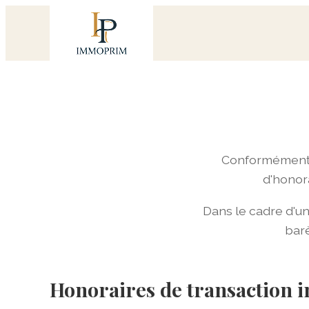
Conformément à
d'honor
Dans le cadre d'u
barè
Honoraires de transaction 