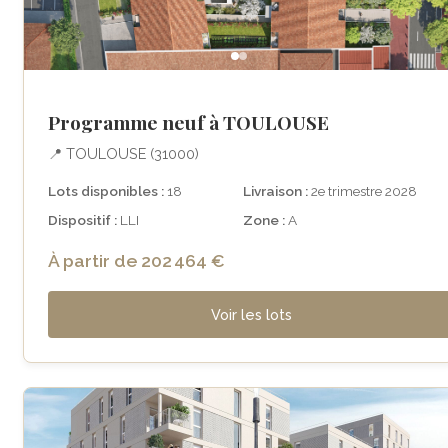
Programme neuf à TOULOUSE
📍 TOULOUSE (31000)
Lots disponibles :
18
Livraison :
2e trimestre 2028
Dispositif :
LLI
Zone :
A
À partir de 202 464 €
Voir les lots