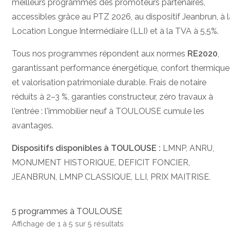
meilleurs programmes des promoteurs partenaires,
accessibles grâce au PTZ 2026, au dispositif Jeanbrun, à l
Location Longue Intermédiaire (LLI) et à la TVA à 5,5%.
Tous nos programmes répondent aux normes
RE2020
,
garantissant performance énergétique, confort thermique
et valorisation patrimoniale durable. Frais de notaire
réduits à 2–3 %, garanties constructeur, zéro travaux à
l'entrée : l'immobilier neuf à TOULOUSE cumule les
avantages.
Dispositifs disponibles à TOULOUSE :
LMNP, ANRU,
MONUMENT HISTORIQUE, DEFICIT FONCIER,
JEANBRUN, LMNP CLASSIQUE, LLI, PRIX MAITRISE.
5 programmes à TOULOUSE
Affichage de 1 à 5 sur 5 résultats