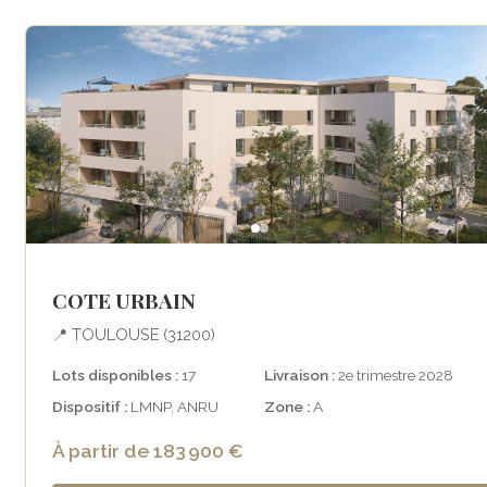
COTE URBAIN
📍 TOULOUSE (31200)
Lots disponibles :
17
Livraison :
2e trimestre 2028
Dispositif :
LMNP, ANRU
Zone :
A
À partir de 183 900 €