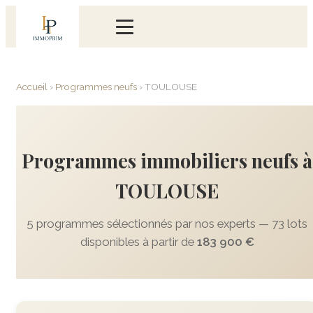
Accueil
›
Programmes neufs
›
TOULOUSE
Programmes immobiliers neufs à
TOULOUSE
5 programmes sélectionnés par nos experts — 73 lots
disponibles à partir de
183 900 €