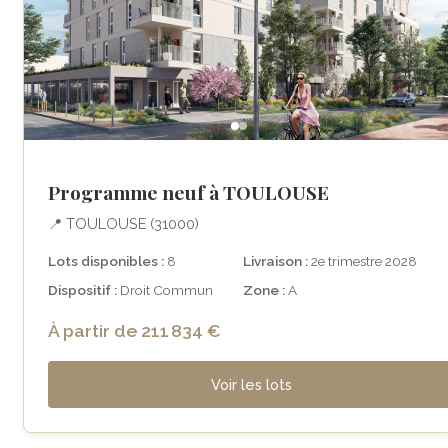
Programme neuf à TOULOUSE
📍 TOULOUSE (31000)
Lots disponibles :
8
Livraison :
2e trimestre 2028
Dispositif :
Droit Commun
Zone :
A
À partir de 211 834 €
Voir les lots