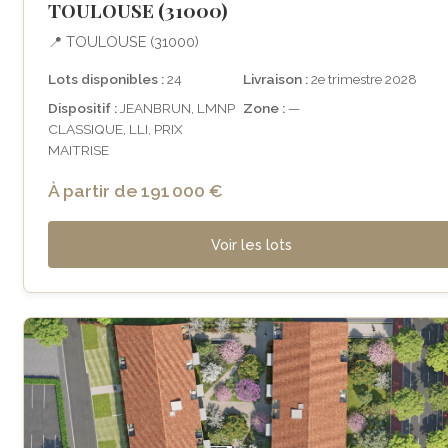
TOULOUSE (31000)
📍 TOULOUSE (31000)
Lots disponibles :
24
Livraison :
2e trimestre 2028
Dispositif :
JEANBRUN, LMNP
Zone :
—
CLASSIQUE, LLI, PRIX
MAITRISE
À partir de 191 000 €
Voir les lots