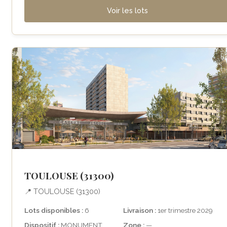
Voir les lots
TOULOUSE (31300)
📍 TOULOUSE (31300)
Lots disponibles :
6
Livraison :
1er trimestre 2029
Dispositif :
MONUMENT
Zone :
—