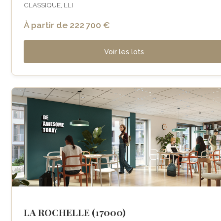
CLASSIQUE, LLI
À partir de 222 700 €
Voir les lots
LA ROCHELLE (17000)