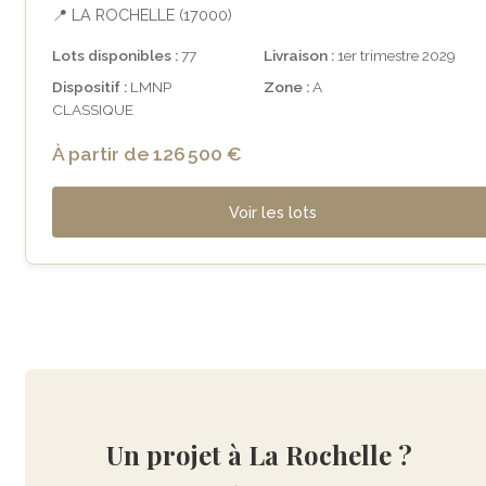
📍 LA ROCHELLE (17000)
Lots disponibles :
77
Livraison :
1er trimestre 2029
Dispositif :
LMNP
Zone :
A
CLASSIQUE
À partir de 126 500 €
Voir les lots
Un projet à La Rochelle ?