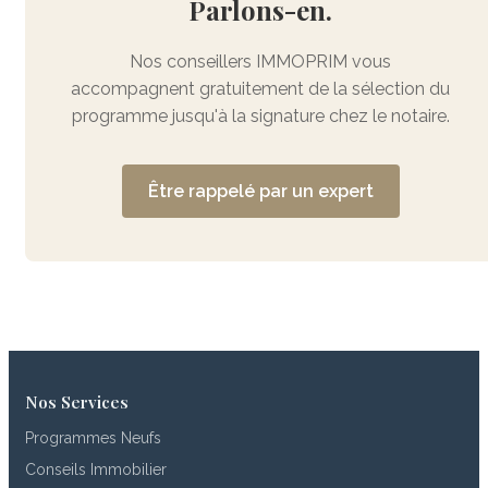
Parlons-en.
Nos conseillers IMMOPRIM vous
accompagnent gratuitement de la sélection du
programme jusqu'à la signature chez le notaire.
Être rappelé par un expert
Nos Services
Programmes Neufs
Conseils Immobilier