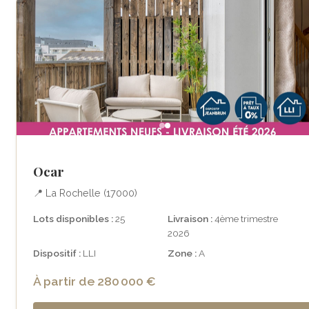
Ocar
📍 La Rochelle (17000)
Lots disponibles :
25
Livraison :
4ème trimestre
2026
Dispositif :
LLI
Zone :
A
À partir de 280 000 €