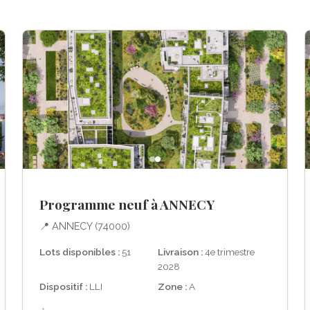
Programme neuf à ANNECY
📍 ANNECY (74000)
Lots disponibles :
51
Livraison :
4e trimestre
2028
Dispositif :
LLI
Zone :
A