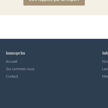
Immoprim
Inf
Accueil
Nos
Qui sommes nous
Lex
Contact
Men