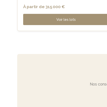
À partir de 315 000 €
Voir les lots
Nos conse