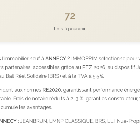
72
Lots à pourvoir
 l'immobilier neuf à
ANNECY
? IMMOPRIM sélectionne pour vo
artenaires, accessibles grâce au PTZ 2026, au dispositif Je
u Bail Réel Solidaire (BRS) et à la TVA à 5,5%.
ndent aux normes
RE2020
, garantissant performance énergé
able. Frais de notaire réduits à 2–3 %, garanties constructeur, z
 cumule les avantages.
ANNECY :
JEANBRUN, LMNP CLASSIQUE, BRS, LLI, Nue-Propri