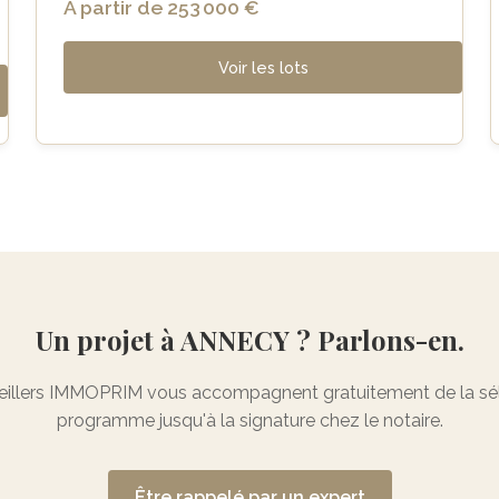
À partir de 253 000 €
Voir les lots
Un projet à ANNECY ? Parlons-en.
illers IMMOPRIM vous accompagnent gratuitement de la sél
programme jusqu'à la signature chez le notaire.
Être rappelé par un expert