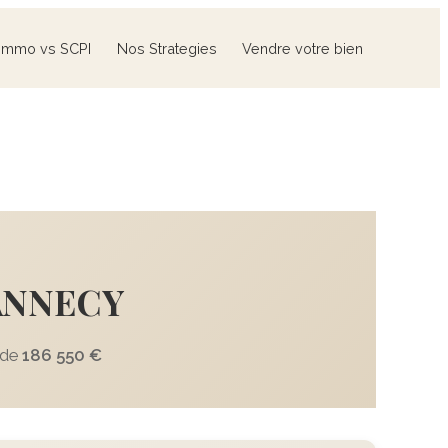
Immo vs SCPI
Nos Strategies
Vendre votre bien
 ANNECY
 de
186 550 €