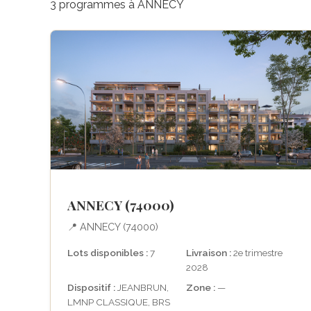
3 programmes à ANNECY
ANNECY (74000)
📍 ANNECY (74000)
Lots disponibles :
7
Livraison :
2e trimestre
2028
Dispositif :
JEANBRUN,
Zone :
—
LMNP CLASSIQUE, BRS