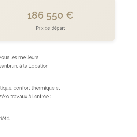
186 550 €
Prix de départ
us les meilleurs
anbrun, à la Location
tique, confort thermique et
éro travaux à l'entrée :
été.