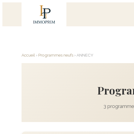
Accueil
›
Programmes neufs
›
ANNECY
Progra
3 programmes 