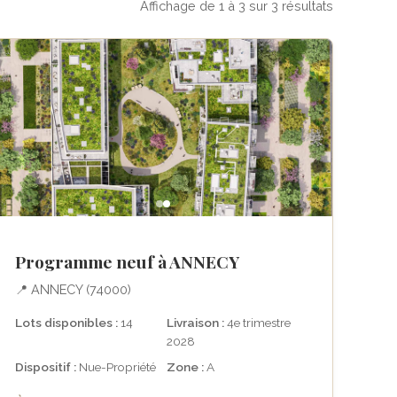
Affichage de 1 à 3 sur 3 résultats
Programme neuf à ANNECY
📍 ANNECY (74000)
Lots disponibles :
14
Livraison :
4e trimestre
2028
Dispositif :
Nue-Propriété
Zone :
A