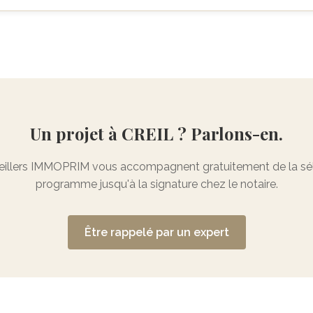
Un projet à CREIL ? Parlons-en.
illers IMMOPRIM vous accompagnent gratuitement de la sél
programme jusqu'à la signature chez le notaire.
Être rappelé par un expert