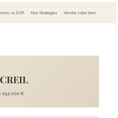
Immo vs SCPI
Nos Strategies
Vendre votre bien
 CREIL
e
254 000 €