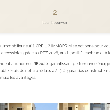
2
Lots à pourvoir
 l'immobilier neuf à
CREIL
? IMMOPRIM sélectionne pour vou
 accessibles grâce au PTZ 2026, au dispositif Jeanbrun et à l
ndent aux normes
RE2020
, garantissant performance énergé
able. Frais de notaire réduits à 2–3 %, garanties constructeur, z
umule les avantages.