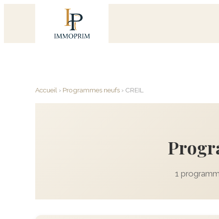
Accueil
›
Programmes neufs
›
CREIL
Progr
1 programme