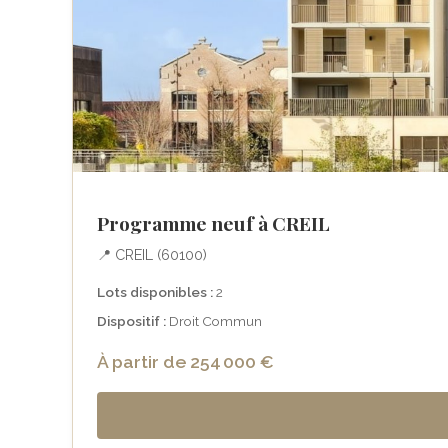
Programme neuf à CREIL
📍 CREIL (60100)
Lots disponibles :
2
Dispositif :
Droit Commun
À partir de 254 000 €