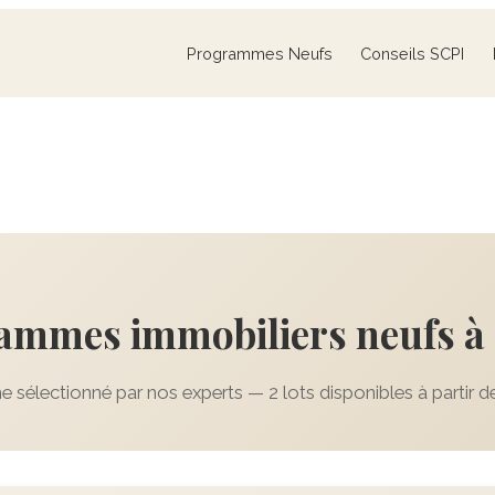
Programmes Neufs
Conseils SCPI
ammes immobiliers neufs à
 sélectionné par nos experts — 2 lots disponibles à partir d