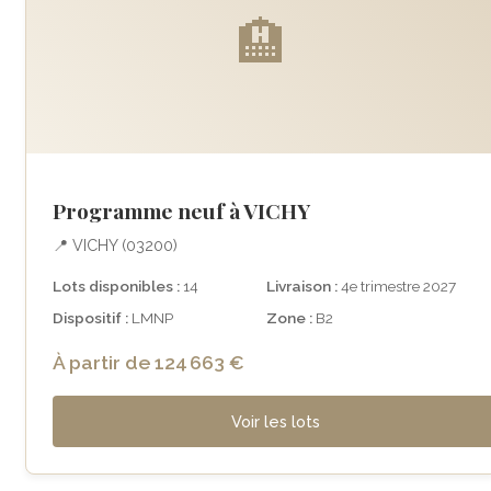
🏨
Programme neuf à VICHY
📍 VICHY (03200)
Lots disponibles :
14
Livraison :
4e trimestre 2027
Dispositif :
LMNP
Zone :
B2
À partir de 124 663 €
Voir les lots