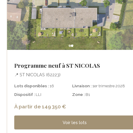
Programme neuf à ST NICOLAS
📍 ST NICOLAS (62223)
Lots disponibles :
16
Livraison :
1er trimestre 2028
Dispositif :
LLI
Zone :
B1
À partir de 149 350 €
Voir les lots