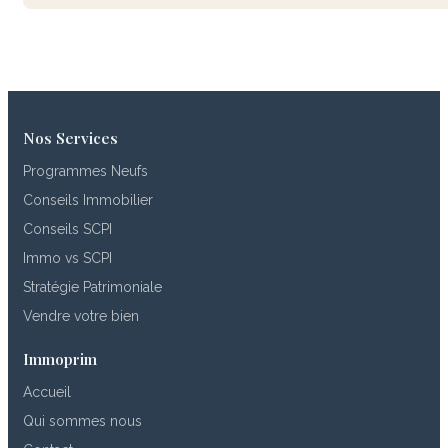
Nos Services
Programmes Neufs
Conseils Immobilier
Conseils SCPI
Immo vs SCPI
Stratégie Patrimoniale
Vendre votre bien
Immoprim
Accueil
Qui sommes nous