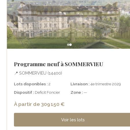
Programme neuf à SOMMERVIEU
📍 SOMMERVIEU (14400)
Lots disponibles :
2
Livraison :
4e trimestre 2029
Dispositif :
Deficit Foncier
Zone :
—
À partir de 309 150 €
Voir les lots