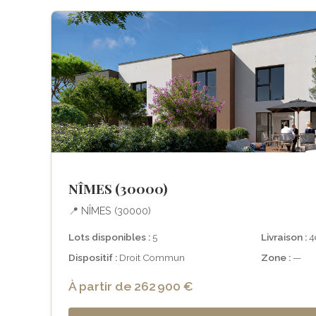
NÎMES (30000)
📍 NÎMES (30000)
Lots disponibles :
5
Livraison :
4e
Dispositif :
Droit Commun
Zone :
—
À partir de 262 900 €