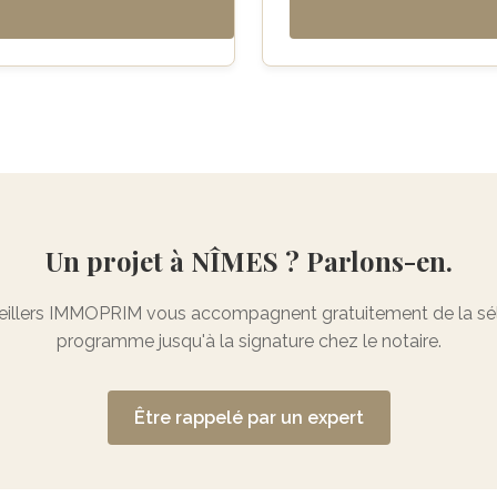
Un projet à NÎMES ? Parlons-en.
illers IMMOPRIM vous accompagnent gratuitement de la sél
programme jusqu'à la signature chez le notaire.
Être rappelé par un expert