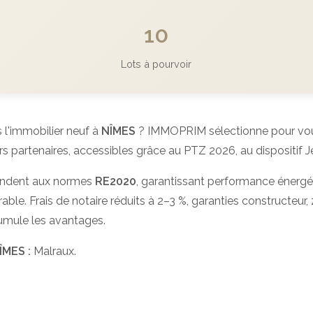
10
Lots à pourvoir
 l'immobilier neuf à
NÎMES
? IMMOPRIM sélectionne pour vous
artenaires, accessibles grâce au PTZ 2026, au dispositif Je
ndent aux normes
RE2020
, garantissant performance énergé
able. Frais de notaire réduits à 2–3 %, garanties constructeur, z
umule les avantages.
ÎMES :
Malraux.