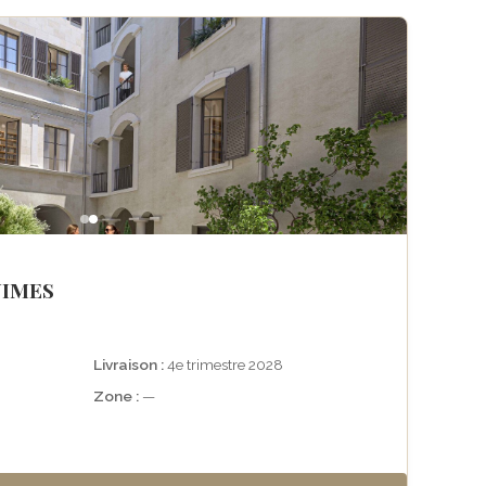
NIMES
Livraison :
4e trimestre 2028
Zone :
—