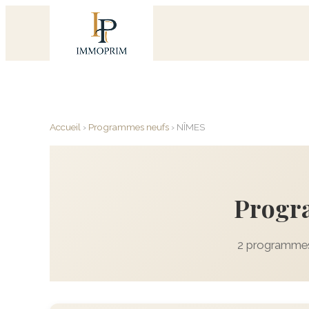
Accueil
›
Programmes neufs
›
NÎMES
Progr
2 programmes 