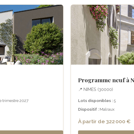
Programme neuf à 
📍 NIMES (30000)
 trimestre 2027
Lots disponibles :
5
Dispositif :
Malraux
À partir de 322 000 €