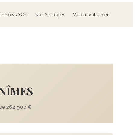
Immo vs SCPI
Nos Strategies
Vendre votre bien
 NÎMES
 de
262 900 €