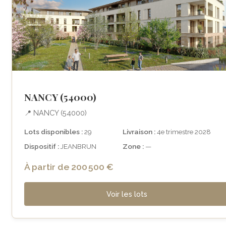
NANCY (54000)
📍 NANCY (54000)
Lots disponibles :
29
Livraison :
4e trimestre 2028
Dispositif :
JEANBRUN
Zone :
—
À partir de 200 500 €
Voir les lots