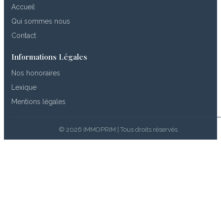
Accueil
Qui sommes nous
Contact
Informations Légales
Nos honoraires
Lexique
Mentions légales
© 2026 IMMOPRIM | Tous droits réservés