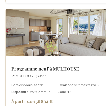
Programme neuf à MULHOUSE
📍 MULHOUSE (68100)
Lots disponibles :
22
Livraison :
2e trimestre 2028
Dispositif :
Droit Commun
Zone :
B1
À partir de 156 834 €