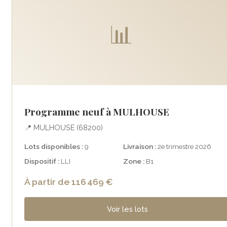
📊
Programme neuf à MULHOUSE
📍 MULHOUSE (68200)
Lots disponibles :
9
Livraison :
2e trimestre 2026
Dispositif :
LLI
Zone :
B1
À partir de 116 469 €
Voir les lots