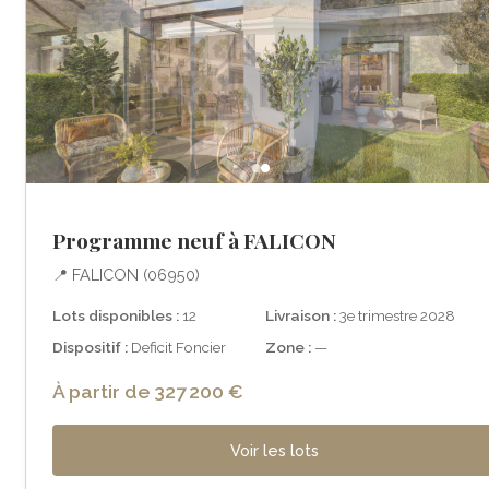
Programme neuf à FALICON
📍 FALICON (06950)
Lots disponibles :
12
Livraison :
3e trimestre 2028
Dispositif :
Deficit Foncier
Zone :
—
À partir de 327 200 €
Voir les lots