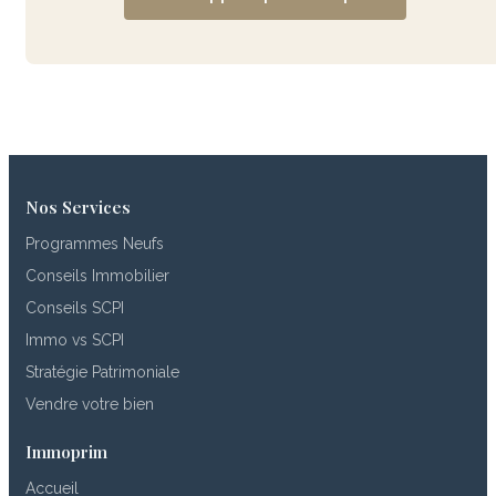
Nos Services
Programmes Neufs
Conseils Immobilier
Conseils SCPI
Immo vs SCPI
Stratégie Patrimoniale
Vendre votre bien
Immoprim
Accueil