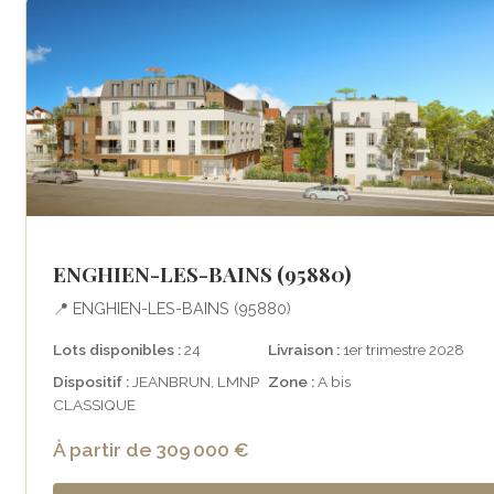
ENGHIEN-LES-BAINS (95880)
📍 ENGHIEN-LES-BAINS (95880)
Lots disponibles :
24
Livraison :
1er trimestre 2028
Dispositif :
JEANBRUN, LMNP
Zone :
A bis
CLASSIQUE
À partir de 309 000 €