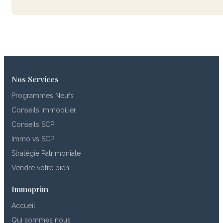
Nos Services
Programmes Neufs
Conseils Immobilier
Conseils SCPI
Immo vs SCPI
Stratégie Patrimoniale
Vendre votre bien
Immoprim
Accueil
Qui sommes nous