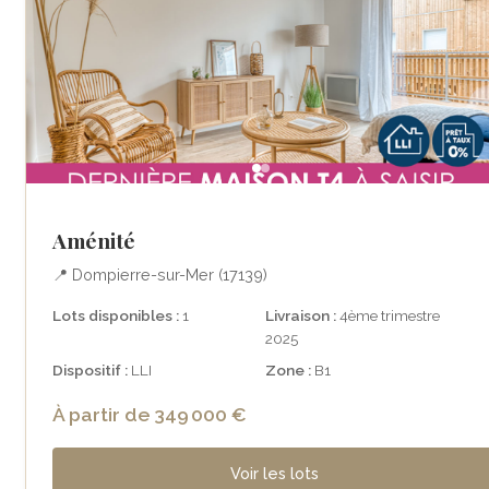
Aménité
📍 Dompierre-sur-Mer (17139)
Lots disponibles :
1
Livraison :
4ème trimestre
2025
Dispositif :
LLI
Zone :
B1
À partir de 349 000 €
Voir les lots