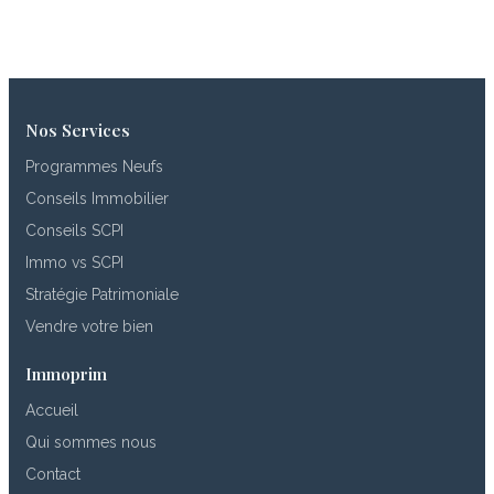
Nos Services
Programmes Neufs
Conseils Immobilier
Conseils SCPI
Immo vs SCPI
Stratégie Patrimoniale
Vendre votre bien
Immoprim
Accueil
Qui sommes nous
Contact