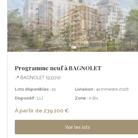
Programme neuf à BAGNOLET
📍 BAGNOLET (93170)
Lots disponibles :
41
Livraison :
4e trimestre 2028
Dispositif :
LLI
Zone :
A Bis
À partir de 239 200 €
Voir les lots