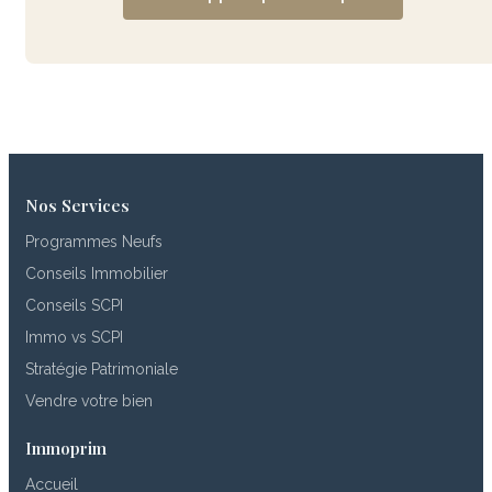
Nos Services
Programmes Neufs
Conseils Immobilier
Conseils SCPI
Immo vs SCPI
Stratégie Patrimoniale
Vendre votre bien
Immoprim
Accueil