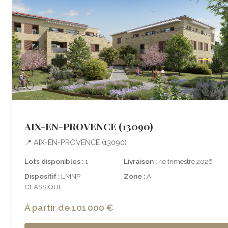
AIX-EN-PROVENCE (13090)
📍 AIX-EN-PROVENCE (13090)
Lots disponibles :
1
Livraison :
4e trimestre 2026
Dispositif :
LMNP
Zone :
A
CLASSIQUE
À partir de 101 000 €