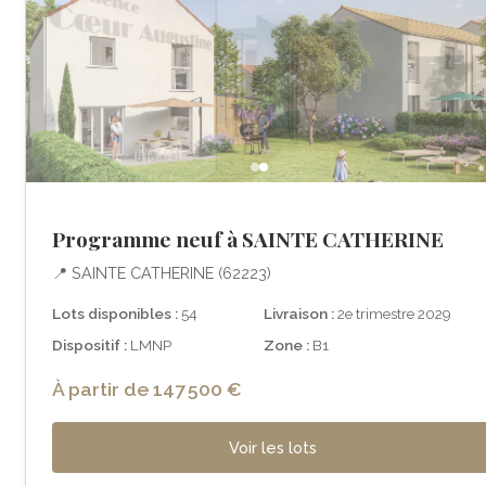
Programme neuf à SAINTE CATHERINE
📍 SAINTE CATHERINE (62223)
Lots disponibles :
54
Livraison :
2e trimestre 2029
Dispositif :
LMNP
Zone :
B1
À partir de 147 500 €
Voir les lots