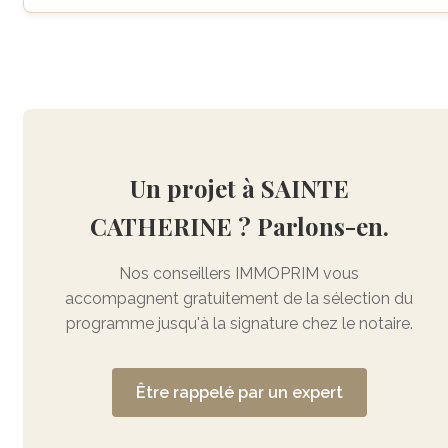
Un projet à SAINTE
CATHERINE ? Parlons-en.
Nos conseillers IMMOPRIM vous
accompagnent gratuitement de la sélection du
programme jusqu'à la signature chez le notaire.
Être rappelé par un expert