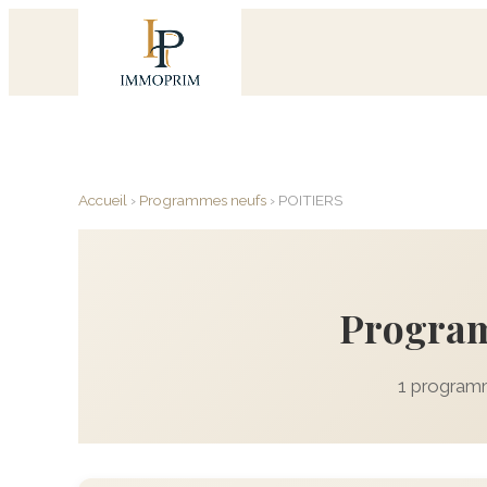
Accueil
›
Programmes neufs
›
POITIERS
Program
1 programm