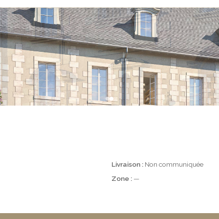
Livraison :
Non communiquée
Zone :
—