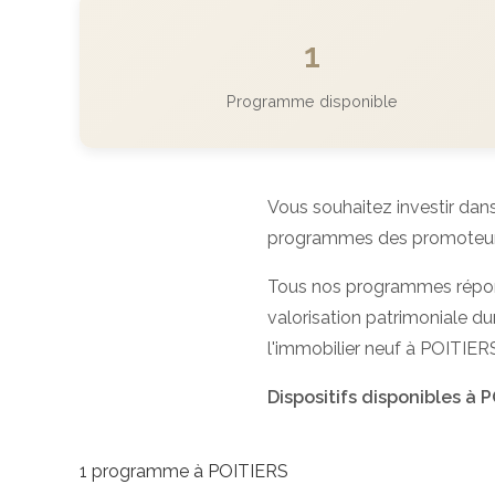
1
Programme disponible
Vous souhaitez investir dans
programmes des promoteurs p
Tous nos programmes répo
valorisation patrimoniale dur
l'immobilier neuf à POITIER
Dispositifs disponibles à P
1 programme à POITIERS