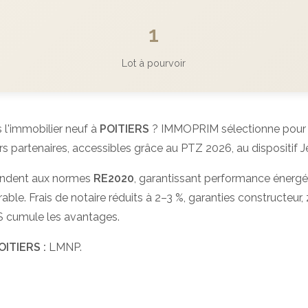
1
Lot à pourvoir
 l'immobilier neuf à
POITIERS
? IMMOPRIM sélectionne pour v
artenaires, accessibles grâce au PTZ 2026, au dispositif Je
ndent aux normes
RE2020
, garantissant performance énergé
able. Frais de notaire réduits à 2–3 %, garanties constructeur, z
S cumule les avantages.
OITIERS :
LMNP.