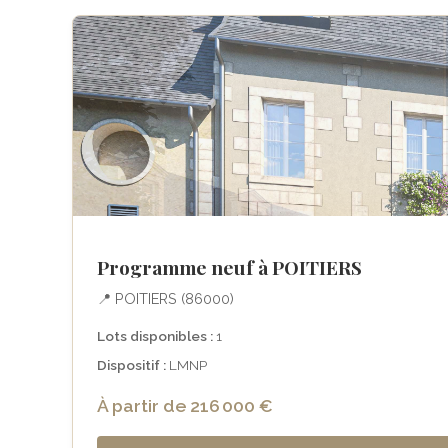
Programme neuf à POITIERS
📍 POITIERS (86000)
Lots disponibles :
1
Dispositif :
LMNP
À partir de 216 000 €