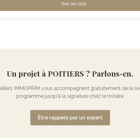
Voir les lots
Un projet à POITIERS ? Parlons-en.
illers IMMOPRIM vous accompagnent gratuitement de la sél
programme jusqu'à la signature chez le notaire.
Être rappelé par un expert