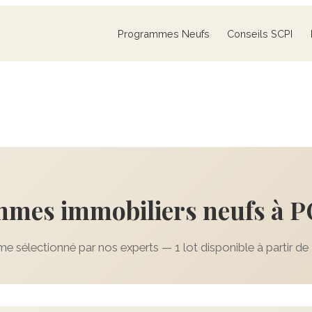
Programmes Neufs
Conseils SCPI
mes immobiliers neufs à 
e sélectionné par nos experts — 1 lot disponible à partir de