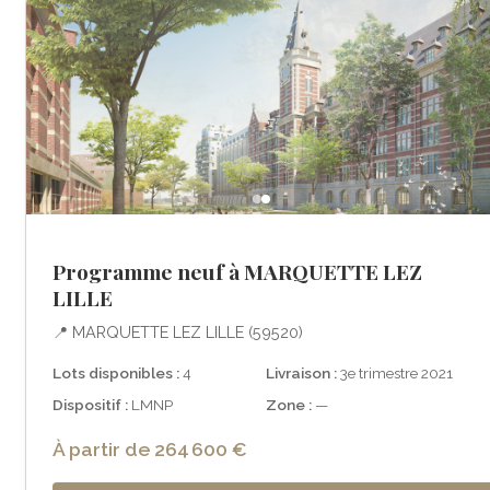
Programme neuf à MARQUETTE LEZ
LILLE
📍 MARQUETTE LEZ LILLE (59520)
Lots disponibles :
4
Livraison :
3e trimestre 2021
Dispositif :
LMNP
Zone :
—
À partir de 264 600 €