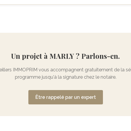
Un projet à MARLY ? Parlons-en.
illers IMMOPRIM vous accompagnent gratuitement de la sél
programme jusqu'à la signature chez le notaire.
Être rappelé par un expert