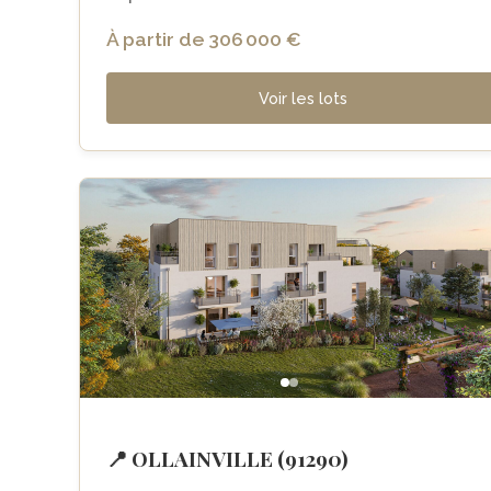
À partir de 306 000 €
Voir les lots
📍 OLLAINVILLE (91290)