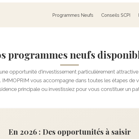
Programmes Neufs
Conseils SCPI
s programmes neufs disponib
 une opportunité d'investissement particulièrement attractive
. IMMOPRIM vous accompagne dans toutes les étapes de vot
sidence principale ou investissiez pour vous constituer un pa
En 2026 : Des opportunités à saisir