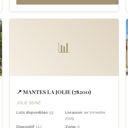
📊
📍 MANTES LA JOLIE (78200)
JOLIE SEINE
Lots disponibles:
53
Livraison:
1er trimestre
2029
Dispositif:
LLI
Zone:
A