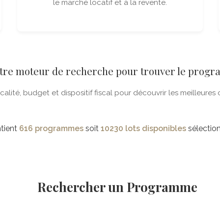
le marché locatif et à la revente.
otre moteur de recherche pour trouver le prog
ocalité, budget et dispositif fiscal pour découvrir les meilleure
ntient
616 programmes
soit
10230 lots disponibles
sélection
Rechercher un Programme