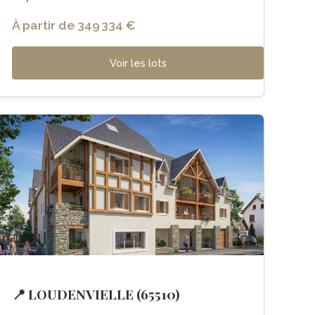
À partir de 349 334 €
Voir les lots
📍 LOUDENVIELLE (65510)