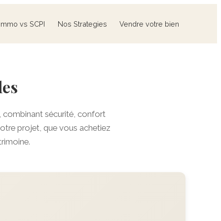
Immo vs SCPI
Nos Strategies
Vendre votre bien
les
, combinant sécurité, confort
re projet, que vous achetiez
trimoine.