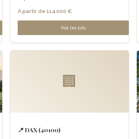
À partir de 114 000 €
Voir les lots
🏢
📍 DAX (40100)