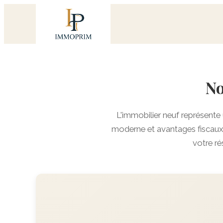
No
L'immobilier neuf représente
moderne et avantages fiscaux
votre ré