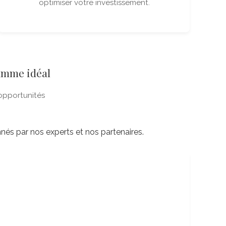
optimiser votre investissement.
ramme idéal
s opportunités
nés par nos experts et nos partenaires.