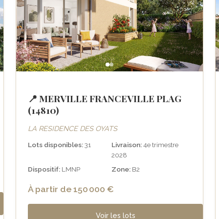
📍 MERVILLE FRANCEVILLE PLAG
(14810)
LA RESIDENCE DES OYATS
Lots disponibles:
31
Livraison:
4e trimestre
2028
Dispositif:
LMNP
Zone:
B2
À partir de 150 000 €
Voir les lots