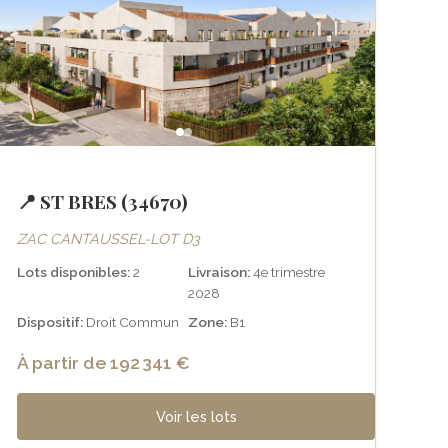
📍 ST BRES (34670)
ZAC CANTAUSSEL-LOT D3
Lots disponibles:
2
Livraison:
4e trimestre
2028
Dispositif:
Droit Commun
Zone:
B1
À partir de 192 341 €
Voir les lots