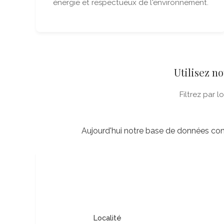
énergie et respectueux de l'environnement.
Utilisez n
Filtrez par l
Aujourd'hui notre base de données co
Localité