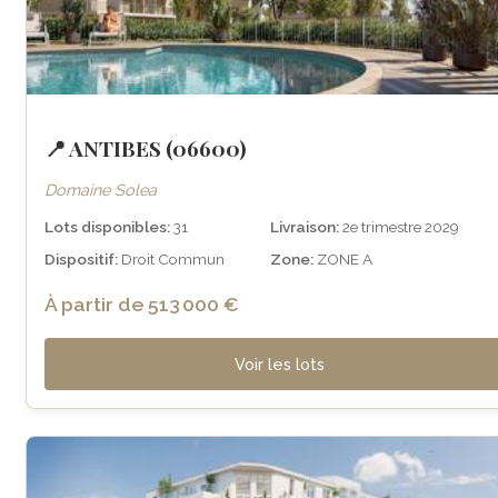
📍 ANTIBES (06600)
Domaine Solea
Lots disponibles:
31
Livraison:
2e trimestre 2029
Dispositif:
Droit Commun
Zone:
ZONE A
À partir de 513 000 €
Voir les lots