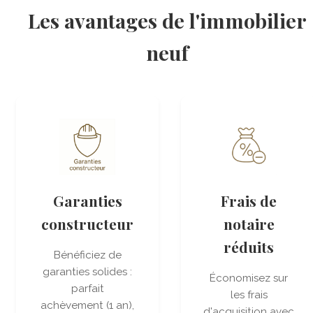
Les avantages de l'immobilier
neuf
Garanties
Frais de
constructeur
notaire
réduits
Bénéficiez de
garanties solides :
Économisez sur
parfait
les frais
achèvement (1 an),
d'acquisition avec