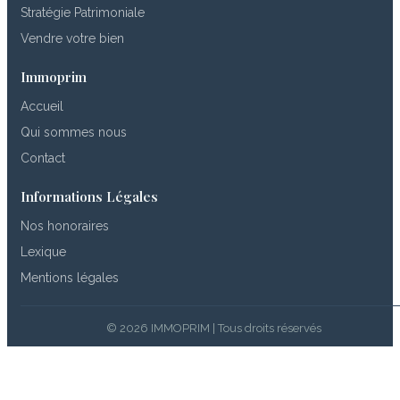
Stratégie Patrimoniale
Vendre votre bien
Immoprim
Accueil
Qui sommes nous
Contact
Informations Légales
Nos honoraires
Lexique
Mentions légales
© 2026 IMMOPRIM | Tous droits réservés