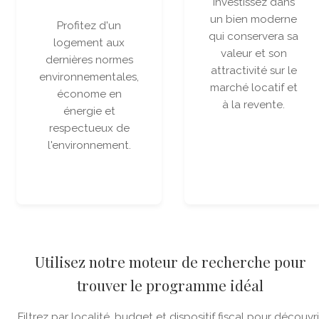
Investissez dans
un bien moderne
Profitez d'un
qui conservera sa
logement aux
valeur et son
dernières normes
attractivité sur le
environnementales,
marché locatif et
économe en
à la revente.
énergie et
respectueux de
l'environnement.
Utilisez notre moteur de recherche pour
trouver le programme idéal
Filtrez par localité, budget et dispositif fiscal pour découvri