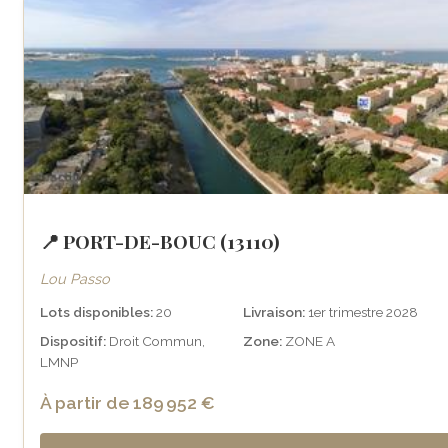
📍 PORT-DE-BOUC (13110)
Lou Passo
Lots disponibles:
20
Livraison:
1er trimestre 2028
Dispositif:
Droit Commun,
Zone:
ZONE A
LMNP
À partir de 189 952 €