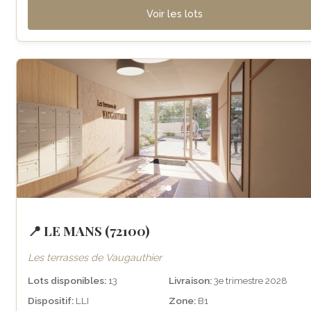
Voir les lots
📍 LE MANS (72100)
Les terrasses de Vaugauthier
Lots disponibles:
13
Livraison:
3e trimestre 2028
Dispositif:
LLI
Zone:
B1