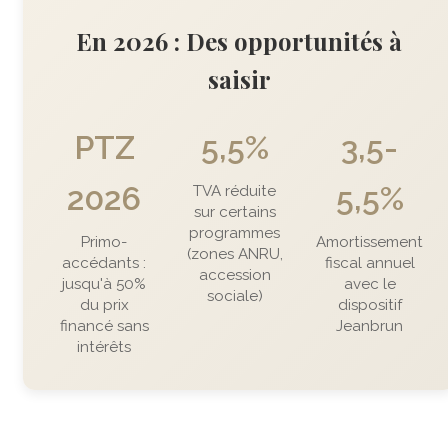
En 2026 : Des opportunités à
saisir
PTZ
5,5%
3,5-
2026
5,5%
TVA réduite
sur certains
programmes
Primo-
Amortissement
(zones ANRU,
accédants :
fiscal annuel
accession
jusqu'à 50%
avec le
sociale)
du prix
dispositif
financé sans
Jeanbrun
intérêts