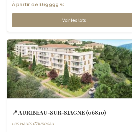
À partir de 169 999 €
Voir les lots
📍 AURIBEAU-SUR-SIAGNE (06810)
Les Hauts d'Auribeau