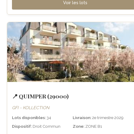
Voir les lots
📍 QUIMPER (29000)
GFI - KOLLECTION
Lots disponibles:
34
Livraison:
2e trimestre 2029
Dispositif:
Droit Commun
Zone:
ZONE B1