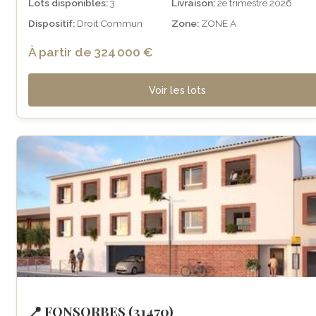
Lots disponibles:
3
Livraison:
2e trimestre 2026
Dispositif:
Droit Commun
Zone:
ZONE A
À partir de 324 000 €
Voir les lots
📍 FONSORBES (31470)