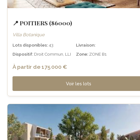
📍 POITIERS (86000)
Villa Botanique
Lots disponibles:
43
Livraison:
Dispositif:
Droit Commun, LLI
Zone:
ZONE B1
À partir de 175 000 €
Voir les lots