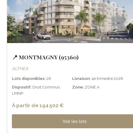
📍 MONTMAGNY (95360)
ALTHEA
Lots disponibles:
26
Livraison:
4e trimestre 2028
Dispositif:
Droit Commun,
Zone:
ZONE A
LMNP
À partir de 194 502 €
Voir les lots