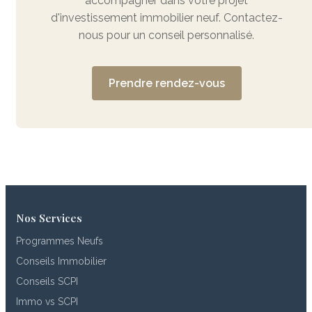
accompagner dans votre projet
d'investissement immobilier neuf. Contactez-
nous pour un conseil personnalisé.
Prendre rendez-vous
Nos Services
Programmes Neufs
Conseils Immobilier
Conseils SCPI
Immo vs SCPI