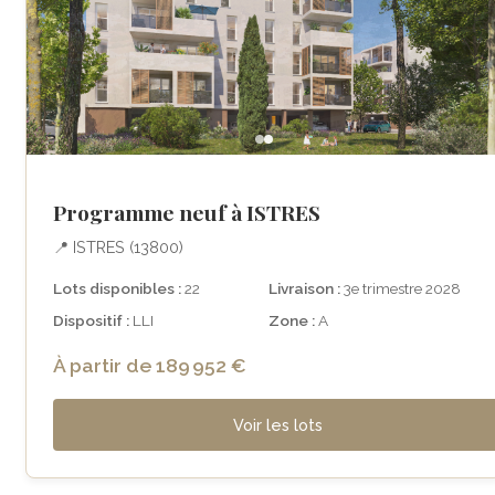
Programme neuf à ISTRES
📍 ISTRES (13800)
Lots disponibles :
22
Livraison :
3e trimestre 2028
Dispositif :
LLI
Zone :
A
À partir de 189 952 €
Voir les lots