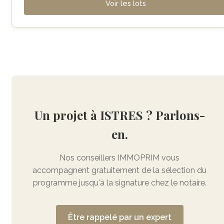
Voir les lots
Un projet à ISTRES ? Parlons-
en.
Nos conseillers IMMOPRIM vous
accompagnent gratuitement de la sélection du
programme jusqu'à la signature chez le notaire.
Être rappelé par un expert