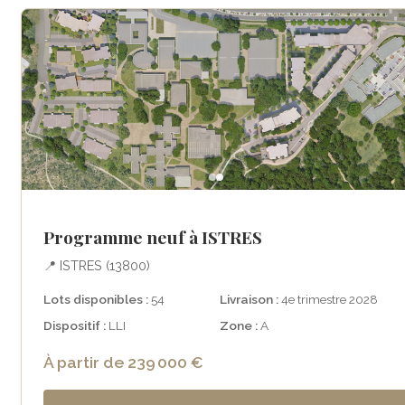
Programme neuf à ISTRES
📍 ISTRES (13800)
Lots disponibles :
54
Livraison :
4e trimestre 2028
Dispositif :
LLI
Zone :
A
À partir de 239 000 €