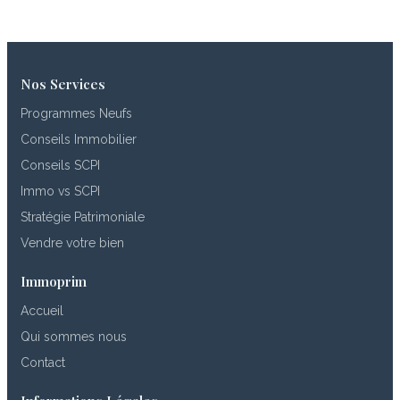
Nos Services
Programmes Neufs
Conseils Immobilier
Conseils SCPI
Immo vs SCPI
Stratégie Patrimoniale
Vendre votre bien
Immoprim
Accueil
Qui sommes nous
Contact