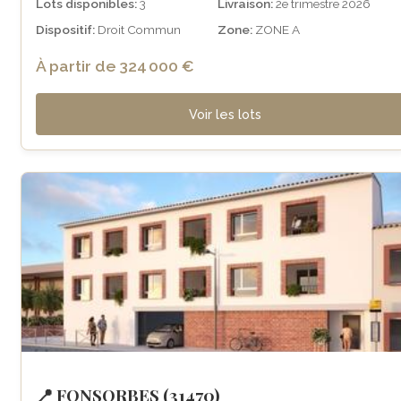
Lots disponibles:
3
Livraison:
2e trimestre 2026
Dispositif:
Droit Commun
Zone:
ZONE A
À partir de 324 000 €
Voir les lots
📍 FONSORBES (31470)