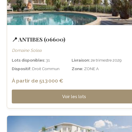
📍 ANTIBES (06600)
Domaine Solea
Lots disponibles:
31
Livraison:
2e trimestre 2029
Dispositif:
Droit Commun
Zone:
ZONE A
À partir de 513 000 €
Voir les lots