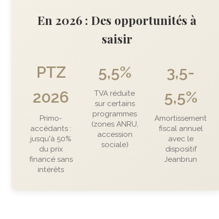
En 2026 : Des opportunités à
saisir
PTZ
5,5%
3,5-
2026
5,5%
TVA réduite
sur certains
programmes
Primo-
Amortissement
(zones ANRU,
accédants :
fiscal annuel
accession
jusqu'à 50%
avec le
sociale)
du prix
dispositif
financé sans
Jeanbrun
intérêts