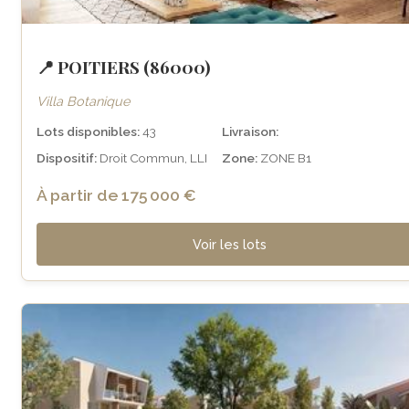
📍 POITIERS (86000)
Villa Botanique
Lots disponibles:
43
Livraison:
Dispositif:
Droit Commun, LLI
Zone:
ZONE B1
À partir de 175 000 €
Voir les lots