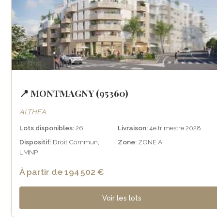
📍 MONTMAGNY (95360)
ALTHEA
Lots disponibles:
26
Livraison:
4e trimestre 2028
Dispositif:
Droit Commun,
Zone:
ZONE A
LMNP
À partir de 194 502 €
Voir les lots