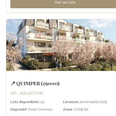
Voir les lots
📍 QUIMPER (29000)
GFI - KOLLECTION
Lots disponibles:
34
Livraison:
2e trimestre 2029
Dispositif:
Droit Commun
Zone:
ZONE B1