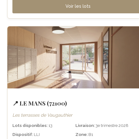
Voir les lots
📍 LE MANS (72100)
Les terrasses de Vaugauthier
Lots disponibles:
13
Livraison:
3e trimestre 2028
Dispositif:
LLI
Zone:
B1