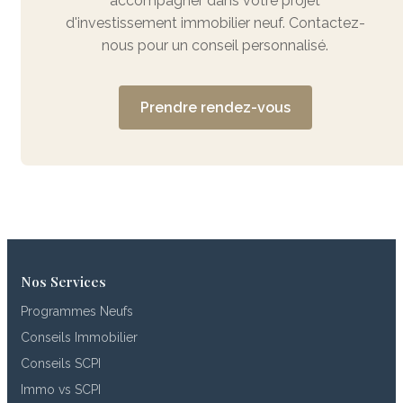
accompagner dans votre projet
d'investissement immobilier neuf. Contactez-
nous pour un conseil personnalisé.
Prendre rendez-vous
Nos Services
Programmes Neufs
Conseils Immobilier
Conseils SCPI
Immo vs SCPI