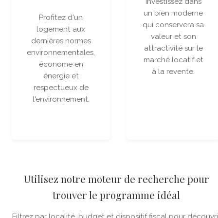
Investissez dans
un bien moderne
Profitez d'un
qui conservera sa
logement aux
valeur et son
dernières normes
attractivité sur le
environnementales,
marché locatif et
économe en
à la revente.
énergie et
respectueux de
l'environnement.
Utilisez notre moteur de recherche pour
trouver le programme idéal
Filtrez par localité, budget et dispositif fiscal pour découvri