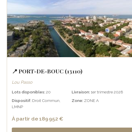
📍 PORT-DE-BOUC (13110)
Lou Passo
Lots disponibles:
20
Livraison:
1er trimestre 2028
Dispositif:
Droit Commun,
Zone:
ZONE A
LMNP
À partir de 189 952 €