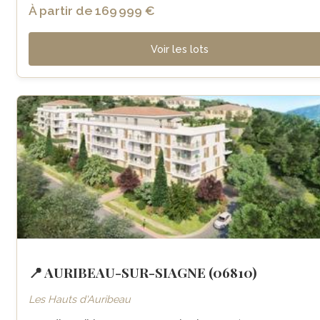
À partir de 169 999 €
Voir les lots
📍 AURIBEAU-SUR-SIAGNE (06810)
Les Hauts d'Auribeau