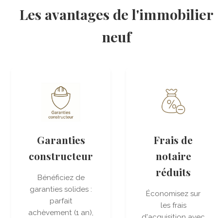
Les avantages de l'immobilier
neuf
Garanties
Frais de
constructeur
notaire
réduits
Bénéficiez de
garanties solides :
Économisez sur
parfait
les frais
achèvement (1 an),
d'acquisition avec