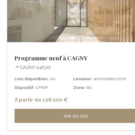
Programme neuf à CAGNY
📍 CAGNY (14630)
Lots disponibles :
40
Livraison :
4e trimestre 2028
Dispositif :
LMNP
Zone :
B2
À partir de 106 000 €
Voir les lots