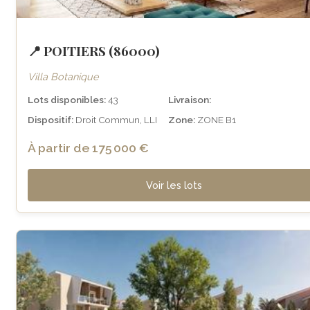
📍 POITIERS (86000)
Villa Botanique
Lots disponibles:
43
Livraison:
Dispositif:
Droit Commun, LLI
Zone:
ZONE B1
À partir de 175 000 €
Voir les lots