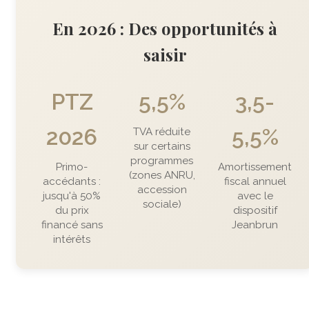
En 2026 : Des opportunités à
saisir
PTZ
5,5%
3,5-
2026
5,5%
TVA réduite
sur certains
programmes
Primo-
Amortissement
(zones ANRU,
accédants :
fiscal annuel
accession
jusqu'à 50%
avec le
sociale)
du prix
dispositif
financé sans
Jeanbrun
intérêts