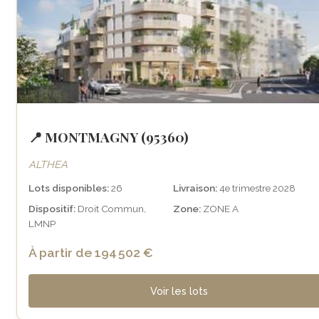
📍 MONTMAGNY (95360)
ALTHEA
Lots disponibles:
26
Livraison:
4e trimestre 2028
Dispositif:
Droit Commun,
Zone:
ZONE A
LMNP
À partir de 194 502 €
Voir les lots