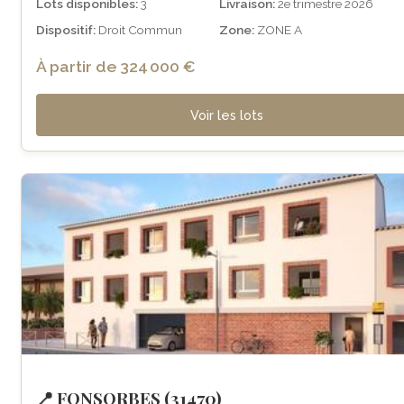
Lots disponibles:
3
Livraison:
2e trimestre 2026
Dispositif:
Droit Commun
Zone:
ZONE A
À partir de 324 000 €
Voir les lots
📍 FONSORBES (31470)