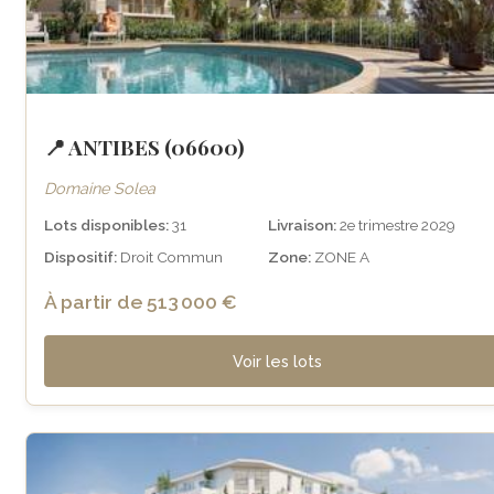
📍 ANTIBES (06600)
Domaine Solea
Lots disponibles:
31
Livraison:
2e trimestre 2029
Dispositif:
Droit Commun
Zone:
ZONE A
À partir de 513 000 €
Voir les lots