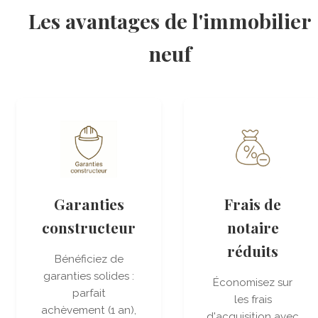
Les avantages de l'immobilier
neuf
Garanties
Frais de
constructeur
notaire
réduits
Bénéficiez de
garanties solides :
Économisez sur
parfait
les frais
achèvement (1 an),
d'acquisition avec