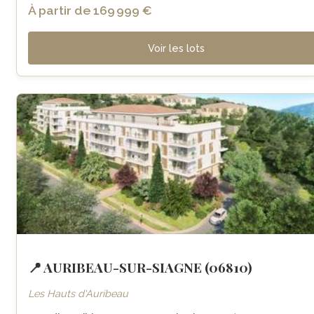
À partir de 169 999 €
Voir les lots
📍 AURIBEAU-SUR-SIAGNE (06810)
Les Hauts d'Auribeau