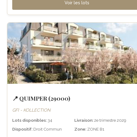
Voir les lots
📍 QUIMPER (29000)
GFI - KOLLECTION
Lots disponibles:
34
Livraison:
2e trimestre 2029
Dispositif:
Droit Commun
Zone:
ZONE B1