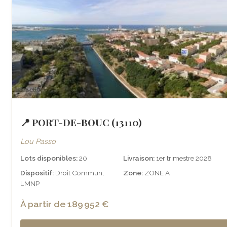
📍 PORT-DE-BOUC (13110)
Lou Passo
Lots disponibles:
20
Livraison:
1er trimestre 2028
Dispositif:
Droit Commun,
Zone:
ZONE A
LMNP
À partir de 189 952 €