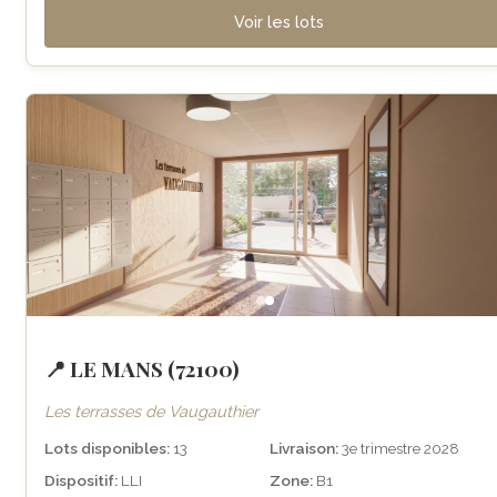
Voir les lots
📍 LE MANS (72100)
Les terrasses de Vaugauthier
Lots disponibles:
13
Livraison:
3e trimestre 2028
Dispositif:
LLI
Zone:
B1