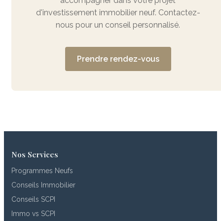
accompagner dans votre projet
d'investissement immobilier neuf. Contactez-
nous pour un conseil personnalisé.
Prendre rendez-vous
Nos Services
Programmes Neufs
Conseils Immobilier
Conseils SCPI
Immo vs SCPI