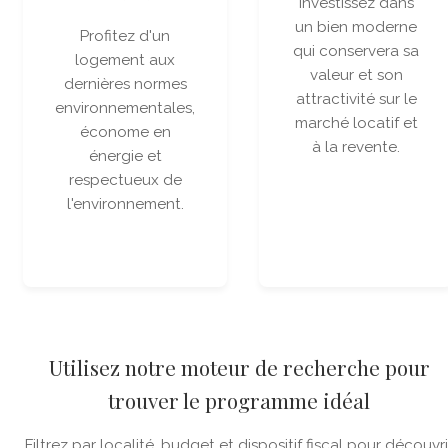
Investissez dans
un bien moderne
Profitez d'un
qui conservera sa
logement aux
valeur et son
dernières normes
attractivité sur le
environnementales,
marché locatif et
économe en
à la revente.
énergie et
respectueux de
l'environnement.
Utilisez notre moteur de recherche pour
trouver le programme idéal
Filtrez par localité, budget et dispositif fiscal pour découvri