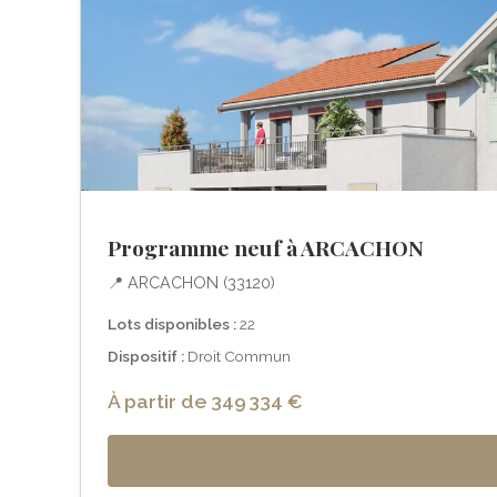
Programme neuf à ARCACHON
📍 ARCACHON (33120)
Lots disponibles :
22
Dispositif :
Droit Commun
À partir de 349 334 €