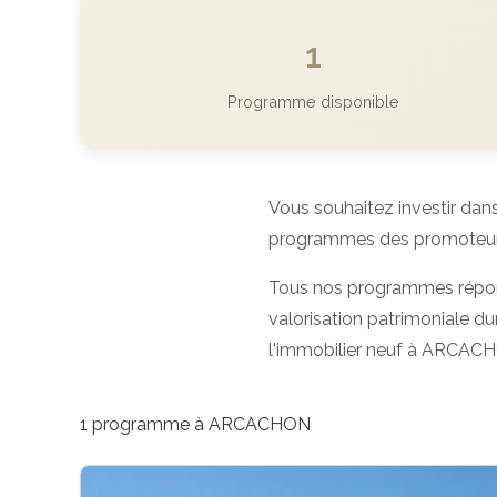
1
Programme disponible
Vous souhaitez investir dans
programmes des promoteurs p
Tous nos programmes répo
valorisation patrimoniale dur
l'immobilier neuf à ARCAC
1 programme à ARCACHON