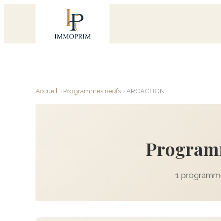
Accueil
›
Programmes neufs
›
ARCACHON
Program
1 programme 