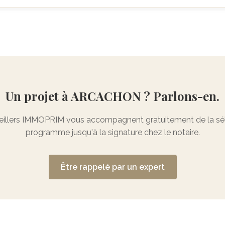
Un projet à ARCACHON ? Parlons-en.
illers IMMOPRIM vous accompagnent gratuitement de la sél
programme jusqu'à la signature chez le notaire.
Être rappelé par un expert