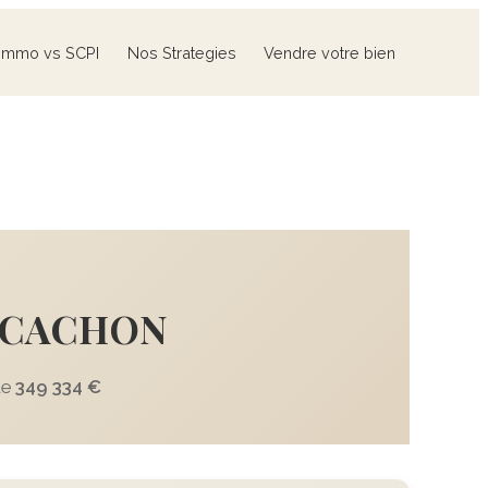
Immo vs SCPI
Nos Strategies
Vendre votre bien
ARCACHON
de
349 334 €