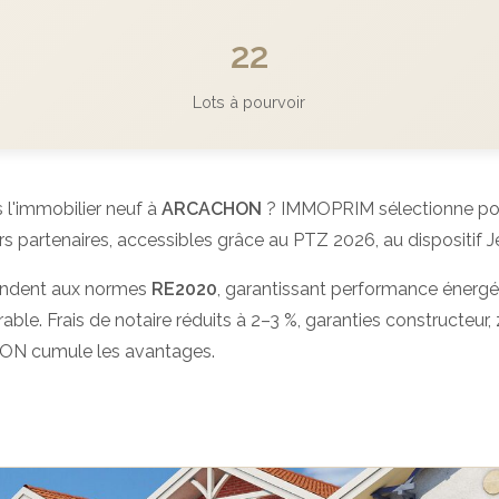
22
Lots à pourvoir
 l'immobilier neuf à
ARCACHON
? IMMOPRIM sélectionne pou
artenaires, accessibles grâce au PTZ 2026, au dispositif Je
ndent aux normes
RE2020
, garantissant performance énergé
able. Frais de notaire réduits à 2–3 %, garanties constructeur, z
HON cumule les avantages.