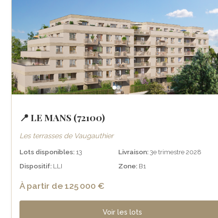
📍 LE MANS (72100)
Les terrasses de Vaugauthier
Lots disponibles:
13
Livraison:
3e trimestre 2028
Dispositif:
LLI
Zone:
B1
À partir de 125 000 €
Voir les lots