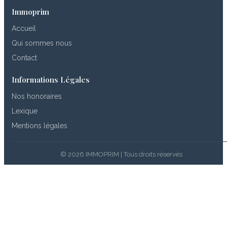
Immoprim
Accueil
Qui sommes nous
Contact
Informations Légales
Nos honoraires
Lexique
Mentions légales
© 2026 IMMOPRIM | Tous droits réservés