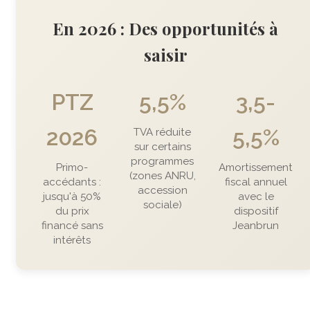
En 2026 : Des opportunités à
saisir
PTZ
5,5%
3,5-
2026
5,5%
TVA réduite
sur certains
programmes
Primo-
Amortissement
(zones ANRU,
accédants :
fiscal annuel
accession
jusqu'à 50%
avec le
sociale)
du prix
dispositif
financé sans
Jeanbrun
intérêts