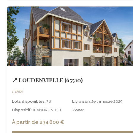
📍 LOUDENVIELLE (65510)
L'IRIS
Lots disponibles:
38
Livraison:
2e trimestre 2029
Dispositif:
JEANBRUN, LLI
Zone:
À partir de 234 800 €