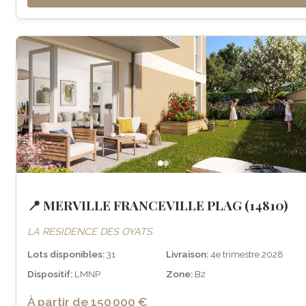
📍 MERVILLE FRANCEVILLE PLAG (14810)
LA RESIDENCE DES OYATS
Lots disponibles:
31
Livraison:
4e trimestre 2028
Dispositif:
LMNP
Zone:
B2
À partir de 150 000 €