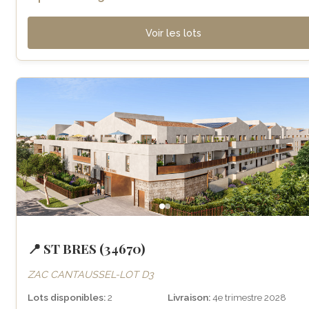
Voir les lots
📍 ST BRES (34670)
ZAC CANTAUSSEL-LOT D3
Lots disponibles:
2
Livraison:
4e trimestre 2028