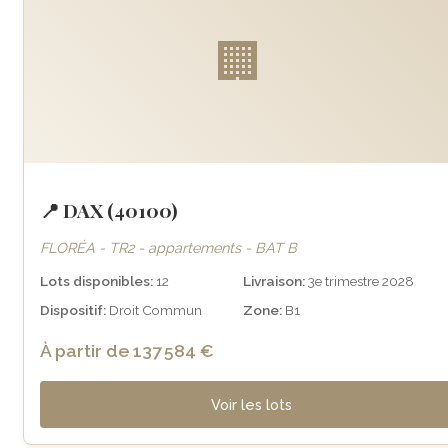
🏢
📍 DAX (40100)
FLORÉA - TR2 - appartements - BAT B
Lots disponibles:
12
Livraison:
3e trimestre 2028
Dispositif:
Droit Commun
Zone:
B1
À partir de 137 584 €
Voir les lots