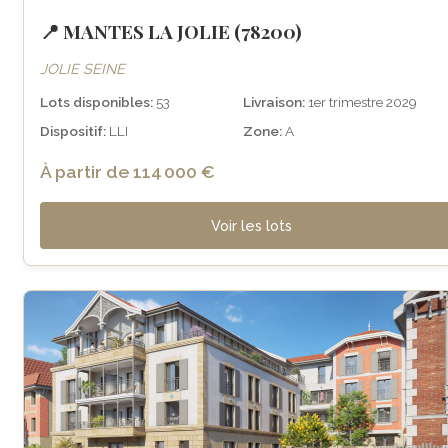
📍 MANTES LA JOLIE (78200)
JOLIE SEINE
Lots disponibles:
53
Livraison:
1er trimestre 2029
Dispositif:
LLI
Zone:
A
À partir de 114 000 €
Voir les lots