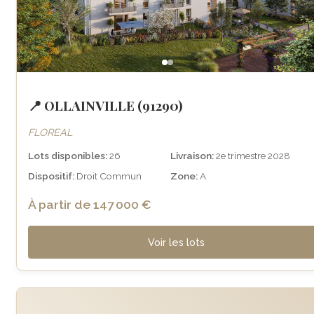
📍 OLLAINVILLE (91290)
FLOREAL
Lots disponibles:
26
Livraison:
2e trimestre 2028
Dispositif:
Droit Commun
Zone:
A
À partir de 147 000 €
Voir les lots