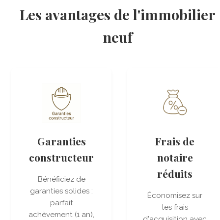
Les avantages de l'immobilier
neuf
Garanties
Frais de
constructeur
notaire
réduits
Bénéficiez de
garanties solides :
Économisez sur
parfait
les frais
achèvement (1 an),
d'acquisition avec