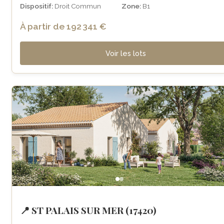
Dispositif:
Droit Commun
Zone:
B1
À partir de 192 341 €
Voir les lots
📍 ST PALAIS SUR MER (17420)