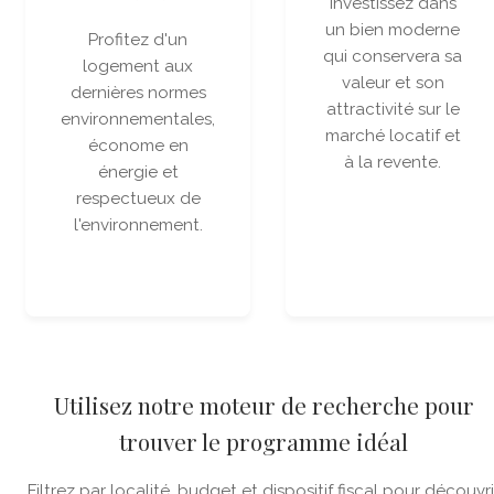
Investissez dans
un bien moderne
Profitez d'un
qui conservera sa
logement aux
valeur et son
dernières normes
attractivité sur le
environnementales,
marché locatif et
économe en
à la revente.
énergie et
respectueux de
l'environnement.
Utilisez notre moteur de recherche pour
trouver le programme idéal
Filtrez par localité, budget et dispositif fiscal pour découvri