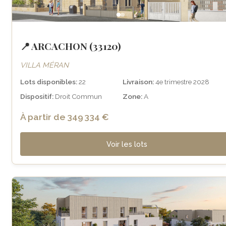
📍 ARCACHON (33120)
VILLA MÉRAN
Lots disponibles:
22
Livraison:
4e trimestre 2028
Dispositif:
Droit Commun
Zone:
A
À partir de 349 334 €
Voir les lots