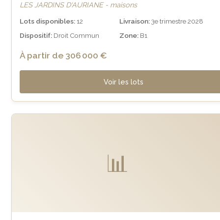
LES JARDINS D'AURIANE - maisons
Lots disponibles:
12
Livraison:
3e trimestre 2028
Dispositif:
Droit Commun
Zone:
B1
À partir de 306 000 €
Voir les lots
📊