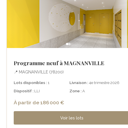
Programme neuf à MAGNANVILLE
📍 MAGNANVILLE (78200)
Lots disponibles :
1
Livraison :
4e trimestre 2026
Dispositif :
LLI
Zone :
A
À partir de 186 000 €
Voir les lots