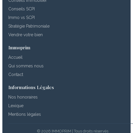
Conseils Immobilier
Conseils SCPI
Immo vs SCPI
Stratégie Patrimoniale
Vendre votre bien
Immoprim
Accueil
Qui sommes nous
Contact
Informations Légales
Nos honoraires
Lexique
Mentions légales
© 2026 IMMOPRIM | Tous droits réservés