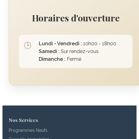
Horaires d'ouverture
Lundi - Vendredi :
10h00 - 18h00
🕒
Samedi :
Sur rendez-vous
Dimanche :
Fermé
Nos Services
Programmes Neufs