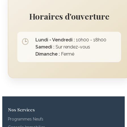
Horaires d'ouverture
Lundi - Vendredi :
10h00 - 18h00
🕒
Samedi :
Sur rendez-vous
Dimanche :
Fermé
Nos Services
Programmes Neufs