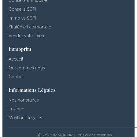
Conseils Immobilier
Conseils SCPI
Immo vs SCPI
Stratégie Patrimoniale
Vendre votre bien
Immoprim
Accueil
Qui sommes nous
Contact
Informations Légales
Nos honoraires
Lexique
Mentions légales
© 2026 IMMOPRIM | Tous droits réservés