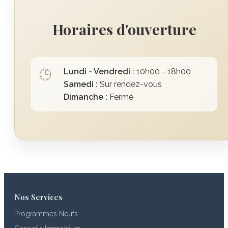
Horaires d'ouverture
Lundi - Vendredi :
10h00 - 18h00
🕒
Samedi :
Sur rendez-vous
Dimanche :
Fermé
Nos Services
Programmes Neufs