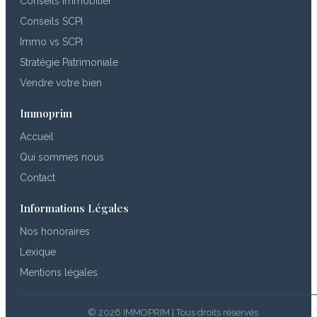
Conseils Immobilier
Conseils SCPI
Immo vs SCPI
Stratégie Patrimoniale
Vendre votre bien
Immoprim
Accueil
Qui sommes nous
Contact
Informations Légales
Nos honoraires
Lexique
Mentions légales
© 2026 IMMOPRIM | Tous droits réservés